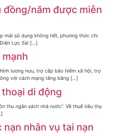
iệu đồng/năm được miễn
 áp mái sử dụng không hết, phương thức chi
Điện Lực Sài […]
ng mạnh
ỉnh lương hưu, trợ cấp bảo hiểm xã hội, trợ
công với cách mạng tăng bằng […]
 thoại di động
 thu ngân sách nhà nước”. Về thuế tiêu thụ
…]
 nạn nhân vụ tai nạn