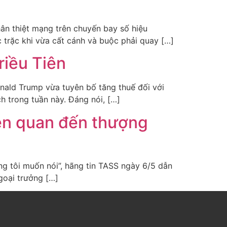
hân thiệt mạng trên chuyến bay số hiệu
 trặc khi vừa cất cánh và buộc phải quay […]
riều Tiên
ald Trump vừa tuyên bố tăng thuế đối với
 trong tuần này. Đáng nói, […]
iên quan đến thượng
úng tôi muốn nói”, hãng tin TASS ngày 6/5 dẫn
goại trưởng […]