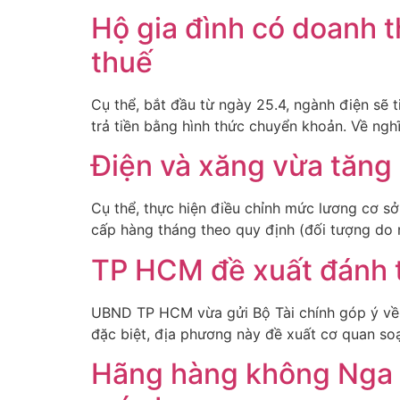
Hộ gia đình có doanh t
thuế
Cụ thể, bắt đầu từ ngày 25.4, ngành điện sẽ 
trả tiền bằng hình thức chuyển khoản. Về ng
Điện và xăng vừa tăng 
Cụ thể, thực hiện điều chỉnh mức lương cơ sở
cấp hàng tháng theo quy định (đối tượng do
TP HCM đề xuất đánh th
UBND TP HCM vừa gửi Bộ Tài chính góp ý về 
đặc biệt, địa phương này đề xuất cơ quan so
Hãng hàng không Nga t