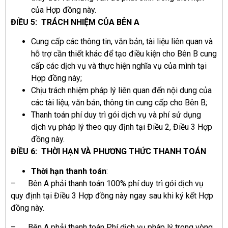
của Hợp đồng này.
ĐIỀU 5: TRÁCH NHIỆM CỦA BÊN A
Cung cấp các thông tin, văn bản, tài liệu liên quan và
hỗ trợ cần thiết khác để tạo điều kiện cho Bên B cung
cấp các dịch vụ và thực hiện nghĩa vụ của mình tại
Hợp đồng này;
Chịu trách nhiệm pháp lý liên quan đến nội dung của
các tài liệu, văn bản, thông tin cung cấp cho Bên B;
Thanh toán phí duy trì gói dịch vụ và phí sử dụng
dịch vụ pháp lý theo quy định tại Điều 2, Điều 3 Hợp
đồng này.
ĐIỀU 6: THỜI HẠN VÀ PHƯƠNG THỨC THANH TOÁN
Thời hạn thanh toán
:
– Bên A phải thanh toán 100% phí duy trì gói dịch vụ
quy định tại Điều 3 Hợp đồng này ngay sau khi ký kết Hợp
đồng này.
– Bên A phải thanh toán Phí dịch vụ pháp lý trong vòng