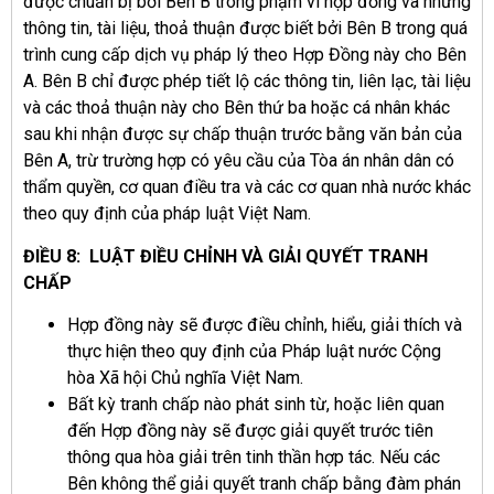
được chuẩn bị bởi Bên B trong phạm vi hợp đồng và những
thông tin, tài liệu, thoả thuận được biết bởi Bên B trong quá
trình cung cấp dịch vụ pháp lý theo Hợp Đồng này cho Bên
A. Bên B chỉ được phép tiết lộ các thông tin, liên lạc, tài liệu
và các thoả thuận này cho Bên thứ ba hoặc cá nhân khác
sau khi nhận được sự chấp thuận trước bằng văn bản của
Bên A, trừ trường hợp có yêu cầu của Tòa án nhân dân có
thẩm quyền, cơ quan điều tra và các cơ quan nhà nước khác
theo quy định của pháp luật Việt Nam.
ĐIỀU 8: LUẬT ĐIỀU CHỈNH VÀ GIẢI QUYẾT TRANH
CHẤP
Hợp đồng này sẽ được điều chỉnh, hiểu, giải thích và
thực hiện theo quy định của Pháp luật nước Cộng
hòa Xã hội Chủ nghĩa Việt Nam.
Bất kỳ tranh chấp nào phát sinh từ, hoặc liên quan
đến Hợp đồng này sẽ được giải quyết trước tiên
thông qua hòa giải trên tinh thần hợp tác. Nếu các
Bên không thể giải quyết tranh chấp bằng đàm phán