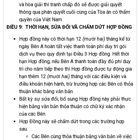
và hòa giải thì tranh chấp đó sẽ được giải quyết
thông qua phán quyết cuối cùng của Tòa án có thẩm
quyền của Việt Nam.
ĐIỀU 9: THỜI HẠN, SỬA ĐỔI VÀ CHẤM DỨT HỢP ĐỒNG
Hợp đồng này có thời hạn 12
(mười hai)
tháng kể từ
ngày Bên A hoàn tất việc thanh toán phí duy trì gói
dịch vụ theo quy định tại Điều 3 Hợp đồng. Hết thời
hạn Hợp đồng, nếu Bên A thanh toán đầy đủ phí duy
trì cho năm tiếp theo thì Hợp đồng được tự động gia
hạn thêm 12
(mười hai)
tháng với các điều kiện và
điều khoản hiện hành, trừ trường hợp các Bên có thỏa
thuận khác bằng văn bản.
Bất kỳ sự sửa đổi, bổ sung Hợp đồng này phải thực
hiện bằng văn bản thỏa thuận có chữ ký xác nhận
của các Bên.
Hợp Đồng này sẽ chấm dứt trong các trường hợp
sau:
Các Bên cùng thỏa thuận bằng văn bản về việc