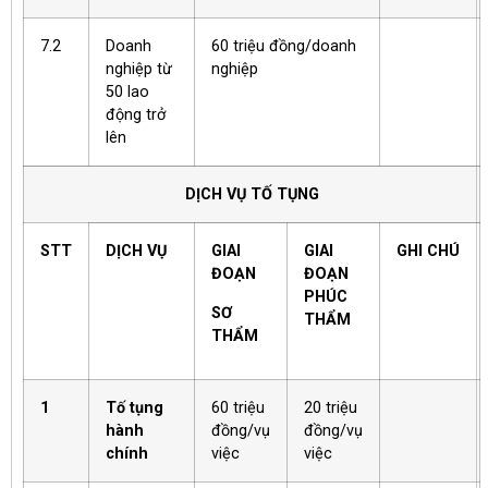
7.2
Doanh
60 triệu đồng/doanh
nghiệp từ
nghiệp
50 lao
động trở
lên
DỊCH VỤ TỐ TỤNG
STT
DỊCH VỤ
GIAI
GIAI
GHI CHÚ
ĐOẠN
ĐOẠN
PHÚC
SƠ
THẨM
THẨM
1
Tố tụng
60 triệu
20 triệu
hành
đồng/vụ
đồng/vụ
chính
việc
việc