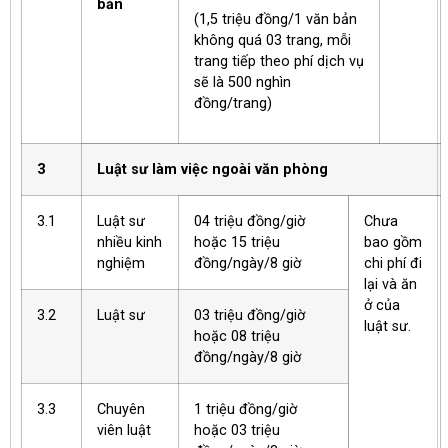
bản
(1,5 triệu đồng/1 văn bản
không quá 03 trang, mỗi
trang tiếp theo phí dịch vụ
sẽ là 500 nghìn
đồng/trang)
3
Luật sư làm việc ngoài văn phòng
3.1
Luật sư
04 triệu đồng/giờ
Chưa
nhiều kinh
hoặc 15 triệu
bao gồm
nghiệm
đồng/ngày/8 giờ
chi phí đi
lại và ăn
ở của
3.2
Luật sư
03 triệu đồng/giờ
luật sư.
hoặc 08 triệu
đồng/ngày/8 giờ
3.3
Chuyên
1 triệu đồng/giờ
viên luật
hoặc 03 triệu