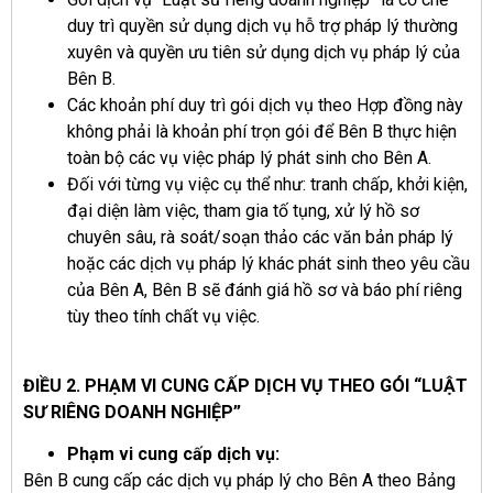
duy trì quyền sử dụng dịch vụ hỗ trợ pháp lý thường
xuyên và quyền ưu tiên sử dụng dịch vụ pháp lý của
Bên B.
Các khoản phí duy trì gói dịch vụ theo Hợp đồng này
không phải là khoản phí trọn gói để Bên B thực hiện
toàn bộ các vụ việc pháp lý phát sinh cho Bên A.
Đối với từng vụ việc cụ thể như: tranh chấp, khởi kiện,
đại diện làm việc, tham gia tố tụng, xử lý hồ sơ
chuyên sâu, rà soát/soạn thảo các văn bản pháp lý
hoặc các dịch vụ pháp lý khác phát sinh theo yêu cầu
của Bên A, Bên B sẽ đánh giá hồ sơ và báo phí riêng
tùy theo tính chất vụ việc.
ĐIỀU 2. PHẠM VI CUNG CẤP DỊCH VỤ THEO GÓI “LUẬT
SƯ RIÊNG DOANH NGHIỆP”
Phạm vi cung cấp dịch vụ:
Bên B cung cấp các dịch vụ pháp lý cho Bên A theo Bảng