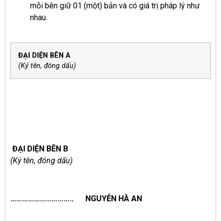
mỗi bên giữ 01 (một) bản và có giá trị pháp lý như
nhau.
ĐẠI DIỆN BÊN A
(Ký tên, đóng dấu)
ĐẠI DIỆN BÊN B
(Ký tên, đóng dấu)
…………………………..
NGUYỄN HÀ AN