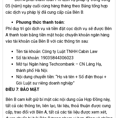
05 (năm) ngày cuối cùng hàng tháng theo Bảng tổng hợp
các dịch vụ pháp lý đã cung cấp của Bên B.
Phương thức thanh toán:
Phí duy trì gói dịch vụ và tiền đặt cọc dịch vụ sẽ được Bên
A thanh toán bằng tiền mặt hoặc chuyển khoản ngân hàng
vào tài khoản của Bên B với các thông tin sau:
Tên tài khoản: Công ty Luật TNHH Cabin Law
Số tài khoản: 19035844306023
Mở tại Ngân hàng Techcombank – CN Láng Hạ,
thành phố Hà Nội.
Nội dung chuyển tiền: “Họ và tên + Số điện thoại +
Gói Luật sư riêng doanh nghiệp”
ĐIỀU
7
: BẢO MẬT
Bên B cam kết giữ bí mật các nội dung của Hợp Đồng này,
tất cả các thông tin, liên lạc, tài liệu, thoả thuận được cung
cấp, trao đổi với Bên A, tất cả các tài liệu được xem xét,