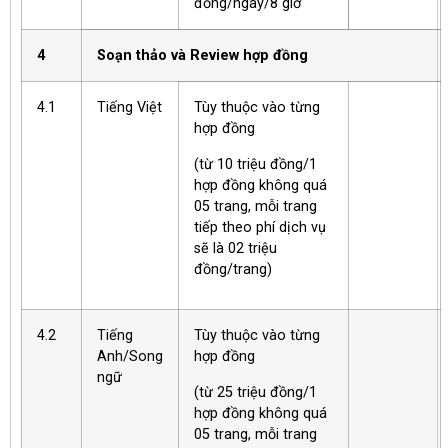
đồng/ngày/8 giờ
4
Soạn thảo và Review hợp đồng
4.1
Tiếng Việt
Tùy thuộc vào từng
hợp đồng
(từ 10 triệu đồng/1
hợp đồng không quá
05 trang, mỗi trang
tiếp theo phí dịch vụ
sẽ là 02 triệu
đồng/trang)
4.2
Tiếng
Tùy thuộc vào từng
Anh/Song
hợp đồng
ngữ
(từ 25 triệu đồng/1
hợp đồng không quá
05 trang, mỗi trang