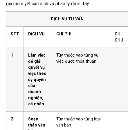
giá niêm yết các dịch vụ pháp lý dưới đây:
DỊCH VỤ TƯ VẤN
STT
DỊCH VỤ
CHI PHÍ
GHI
CHÚ
1
Làm việc
Tùy thuộc vào từng vụ
để giải
việc được thỏa thuận
quyết vụ
việc theo
ủy quyền
của
doanh
nghiệp,
cá nhân
2
Soạn
Tùy thuộc vào từng loại
thảo văn
văn bản