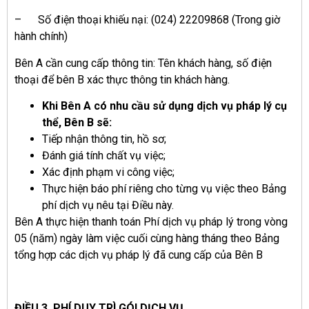
– Số điện thoại khiếu nại: (024) 22209868 (Trong giờ
hành chính)
Bên A cần cung cấp thông tin: Tên khách hàng, số điện
thoại để bên B xác thực thông tin khách hàng.
Khi Bên A có nhu cầu sử dụng dịch vụ pháp lý cụ
thể, Bên B sẽ:
Tiếp nhận thông tin, hồ sơ;
Đánh giá tính chất vụ việc;
Xác định phạm vi công việc;
Thực hiện báo phí riêng cho từng vụ việc theo Bảng
phí dịch vụ nêu tại Điều này.
Bên A thực hiện thanh toán Phí dịch vụ pháp lý trong vòng
05 (năm) ngày làm việc cuối cùng hàng tháng theo Bảng
tổng hợp các dịch vụ pháp lý đã cung cấp của Bên B
ĐIỀU 3. PHÍ DUY TRÌ GÓI DỊCH VỤ