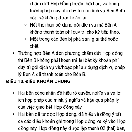
chấm dứt Hợp Đồng trước thời hạn, và trong
trường hợp này phí duy trì gói dịch vụ Bên A đã
nộp sẽ không được hoàn lại.
Hết thời hạn sử dụng gói dịch vụ mà Bên A
không thanh toán phí duy trì cho kỳ tiếp theo.
Một trong các Bên bị phá sản, giải thể hoặc
chết.
Trường hợp Bên A đơn phương chấm dứt Hợp đồng
thì Bên B không phải hoàn trả lại bất kỳ khoản phí
duy trì gói dịch vụ và/hoặc phí sử dụng dịch vụ pháp
lý Bên A đã thanh toán cho Bên B.
ĐIỀU 10. ĐIỀU KHOẢN CHUNG
Hai bên công nhận đã hiểu rõ quyền, nghĩa vụ và lợi
ích hợp pháp của mình, ý nghĩa và hậu quả pháp lý
của việc giao kết Hợp đồng này.
Hai bên đã tự đọc Hợp đồng, đã hiểu và đồng ý tất
cả các điều khoản ghi trong Hợp đồng và ký vào Hợp
đồng này. Hợp đồng này được lập thành 02 (hai) bản,