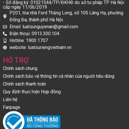
- Số đăng ký: 01021544/TP/ĐKHĐ do sở tư pháp TP Hà Nội
cấp ngày 11/06/2019
P201, tòa nhà Ford Thăng Long, số 105 Láng Hạ, phường
Đống Đa, thành phố Hà Nội.
Email: luatsunguyenan@gmail.com
Điện thoại: 0913.300.104
Hotline: 1900 1707
website: luatsuriengvietnam.vn
HỖ TRỢ
Chính sách chung
Chính sách bảo vệ thông tin cá nhân của người tiêu dùng
Chính sách thanh toán
Quy định thực hiện Hợp đồng
Liên hệ
Fanpage