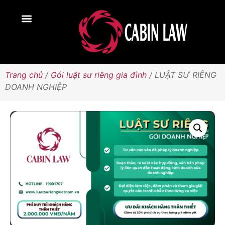
Trang chủ
/
Gói luật sư riêng gia đình
/ LUẬT SƯ RIÊNG
DOANH NGHIỆP