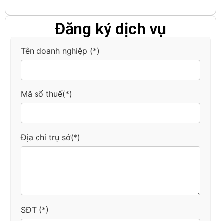
Đăng ký dịch vụ
Tên doanh nghiệp (*)
Mã số thuế(*)
Địa chỉ trụ sở(*)
SĐT (*)