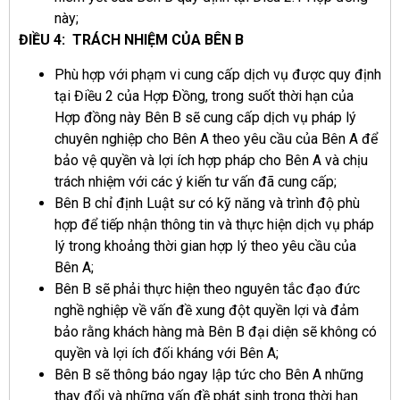
này;
ĐIỀU 4: TRÁCH NHIỆM CỦA BÊN B
Phù hợp với phạm vi cung cấp dịch vụ được quy định
tại Điều 2 của Hợp Đồng, trong suốt thời hạn của
Hợp đồng này Bên B sẽ cung cấp dịch vụ pháp lý
chuyên nghiệp cho Bên A theo yêu cầu của Bên A để
bảo vệ quyền và lợi ích hợp pháp cho Bên A và chịu
trách nhiệm với các ý kiến tư vấn đã cung cấp;
Bên B chỉ định Luật sư có kỹ năng và trình độ phù
hợp để tiếp nhận thông tin và thực hiện dịch vụ pháp
lý trong khoảng thời gian hợp lý theo yêu cầu của
Bên A;
Bên B sẽ phải thực hiện theo nguyên tắc đạo đức
nghề nghiệp về vấn đề xung đột quyền lợi và đảm
bảo rằng khách hàng mà Bên B đại diện sẽ không có
quyền và lợi ích đối kháng với Bên A;
Bên B sẽ thông báo ngay lập tức cho Bên A những
thay đổi và những vấn đề phát sinh trong thời hạn