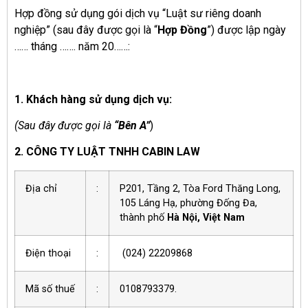
Hợp đồng sử dụng gói dịch vụ “Luật sư riêng doanh
nghiệp” (sau đây được gọi là “
Hợp Đồng
”) được lập ngày
…… tháng ……. năm 20……:
1. Khách hàng sử dụng dịch vụ:
(Sau đây được gọi là
“Bên A”
)
2. CÔNG TY LUẬT TNHH CABIN LAW
Địa chỉ
:
P201, Tầng 2, Tòa Ford Thăng Long,
105 Láng Hạ, phường Đống Đa,
thành phố
Hà Nội, Việt Nam
Điện thoại
:
(024) 22209868
Mã số thuế
:
0108793379.