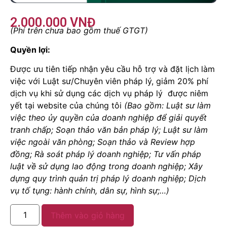
2.000.000
VNĐ
(Phí trên chưa bao gồm thuế GTGT)
Quyền lợi:
Được ưu tiên tiếp nhận yêu cầu hỗ trợ và đặt lịch làm
việc với Luật sư/Chuyên viên pháp lý, giảm 20% phí
dịch vụ khi sử dụng các dịch vụ pháp lý được niêm
yết tại website của chúng tôi
(Bao gồm: Luật sư làm
việc theo ủy quyền của doanh nghiệp để giải quyết
tranh chấp; Soạn thảo văn bản pháp lý; Luật sư làm
việc ngoài văn phòng; Soạn thảo và Review hợp
đồng; Rà soát pháp lý doanh nghiệp; Tư vấn pháp
luật về sử dụng lao động trong doanh nghiệp; Xây
dựng quy trình quản trị pháp lý doanh nghiệp; Dịch
vụ tố tụng: hành chính, dân sự, hình sự;…)
Thêm vào giỏ hàng