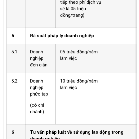
tiếp theo phí dịch vụ
sẽ là 05 triệu
đồng/trang)
5
Rà soát pháp lý doanh nghiệp
5.1
Doanh
05 triệu đồng/năm
nghiệp
làm việc
đơn giản
5.2
Doanh
10 triệu đồng/năm
nghiệp
làm việc
phức tạp
(có chi
nhánh)
6
Tư vấn pháp luật về sử dụng lao động trong
doanh nghiệp