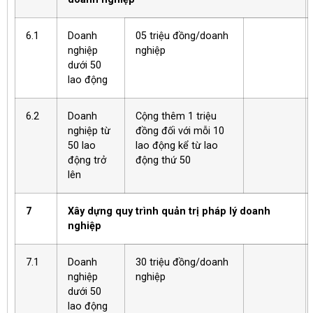
6.1
Doanh
05 triệu đồng/doanh
nghiệp
nghiệp
dưới 50
lao động
6.2
Doanh
Cộng thêm 1 triệu
nghiệp từ
đồng đối với mỗi 10
50 lao
lao động kể từ lao
động trở
động thứ 50
lên
7
Xây dựng quy trình quản trị pháp lý doanh
nghiệp
7.1
Doanh
30 triệu đồng/doanh
nghiệp
nghiệp
dưới 50
lao động