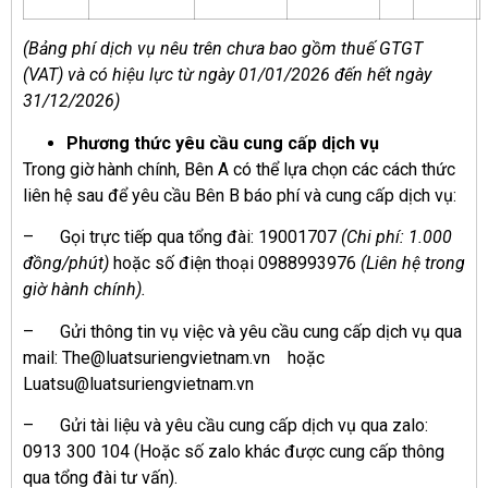
(Bảng phí dịch vụ nêu trên chưa bao gồm thuế GTGT
(VAT) và có hiệu lực từ ngày 01/01/2026 đến hết ngày
31/12/2026)
Phương thức yêu cầu cung cấp dịch vụ
Trong giờ hành chính, Bên A có thể lựa chọn các cách thức
liên hệ sau để yêu cầu Bên B báo phí và cung cấp dịch vụ:
– Gọi trực tiếp qua tổng đài: 19001707
(Chi phí: 1.000
đồng/phút)
hoặc số điện thoại 0988993976
(Liên hệ trong
giờ hành chính).
– Gửi thông tin vụ việc và yêu cầu cung cấp dịch vụ qua
mail: The@luatsuriengvietnam.vn hoặc
Luatsu@luatsuriengvietnam.vn
– Gửi tài liệu và yêu cầu cung cấp dịch vụ qua zalo:
0913 300 104 (Hoặc số zalo khác được cung cấp thông
qua tổng đài tư vấn).