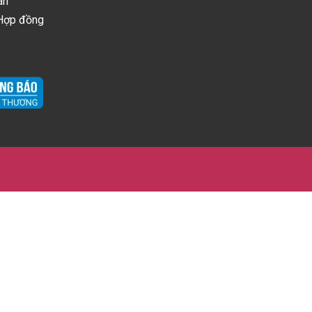
án
 Hợp đồng