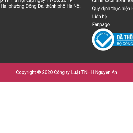
p TP Hà Nội cấp ngày 11/06/2019
Chính sách thanh to
 Hạ, phường Đống Đa, thành phố Hà Nội.
Quy định thực hiện
Liên hệ
Fanpage
Copyright © 2020 Công ty Luật TNHH Nguyễn An