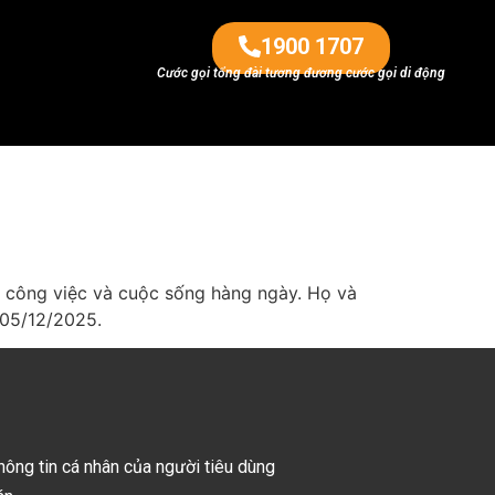
1900 1707
Cước gọi tổng đài tương đương cước gọi di động
 công việc và cuộc sống hàng ngày. Họ và
 05/12/2025.
hông tin cá nhân của người tiêu dùng