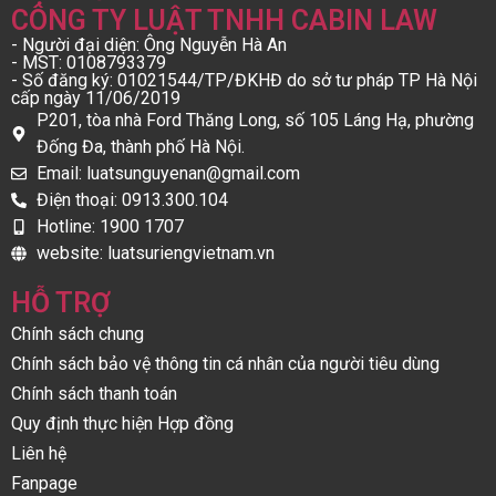
CÔNG TY LUẬT TNHH CABIN LAW
- Người đại diện: Ông Nguyễn Hà An
- MST: 0108793379
- Số đăng ký: 01021544/TP/ĐKHĐ do sở tư pháp TP Hà Nội
cấp ngày 11/06/2019
P201, tòa nhà Ford Thăng Long, số 105 Láng Hạ, phường
Đống Đa, thành phố Hà Nội.
Email: luatsunguyenan@gmail.com
Điện thoại: 0913.300.104
Hotline: 1900 1707
website: luatsuriengvietnam.vn
HỖ TRỢ
Chính sách chung
Chính sách bảo vệ thông tin cá nhân của người tiêu dùng
Chính sách thanh toán
Quy định thực hiện Hợp đồng
Liên hệ
Fanpage