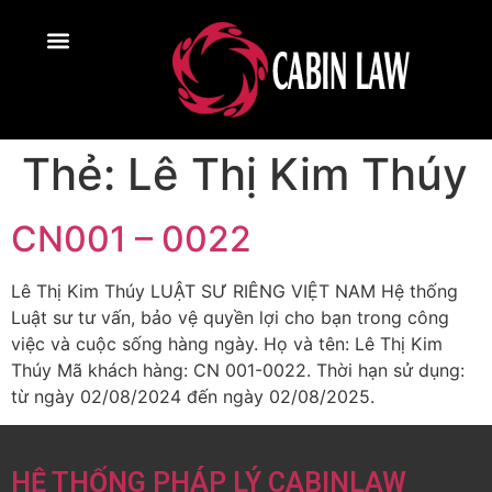
Thẻ:
Lê Thị Kim Thúy
CN001 – 0022
Lê Thị Kim Thúy LUẬT SƯ RIÊNG VIỆT NAM Hệ thống
Luật sư tư vấn, bảo vệ quyền lợi cho bạn trong công
việc và cuộc sống hàng ngày. Họ và tên: Lê Thị Kim
Thúy Mã khách hàng: CN 001-0022. Thời hạn sử dụng:
từ ngày 02/08/2024 đến ngày 02/08/2025.
HỆ THỐNG PHÁP LÝ CABINLAW