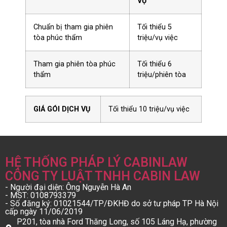
VỤ
Chuẩn bị tham gia phiên
Tối thiểu 5
tòa phúc thẩm
triệu/vụ việc
Tham gia phiên tòa phúc
Tối thiểu 6
thẩm
triệu/phiên tòa
GIÁ GÓI DỊCH VỤ
Tối thiểu 10 triệu/vụ việc
HỆ THỐNG PHÁP LÝ CABINLAW
CÔNG TY LUẬT TNHH CABIN LAW
- Người đại diện: Ông Nguyễn Hà An
- MST: 0108793379
- Số đăng ký: 01021544/TP/ĐKHĐ do sở tư pháp TP Hà Nội
cấp ngày 11/06/2019
P201, tòa nhà Ford Thăng Long, số 105 Láng Hạ, phường