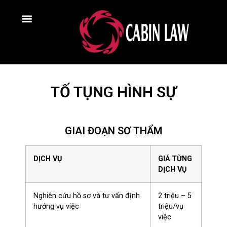
TỐ TỤNG HÌNH SỰ
GIAI ĐOẠN SƠ THẨM
DỊCH VỤ
GIÁ TỪNG
DỊCH VỤ
Nghiên cứu hồ sơ và tư vấn định
2 triệu – 5
hướng vụ việc
triệu/vụ
việc