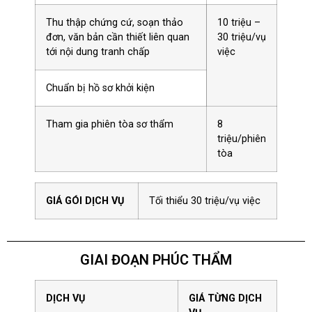
Thu thập chứng cứ, soạn thảo
10 triệu –
đơn, văn bản cần thiết liên quan
30 triệu/vụ
tới nội dung tranh chấp
việc
Chuẩn bị hồ sơ khởi kiện
Tham gia phiên tòa sơ thẩm
8
triệu/phiên
tòa
GIÁ GÓI DỊCH VỤ
Tối thiểu 30 triệu/vụ việc
GIAI ĐOẠN PHÚC THẨM
DỊCH VỤ
GIÁ TỪNG DỊCH