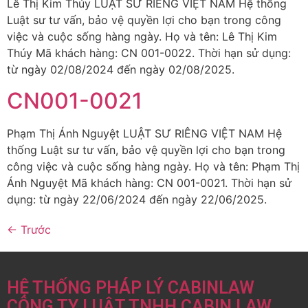
Lê Thị Kim Thúy LUẬT SƯ RIÊNG VIỆT NAM Hệ thống
Luật sư tư vấn, bảo vệ quyền lợi cho bạn trong công
việc và cuộc sống hàng ngày. Họ và tên: Lê Thị Kim
Thúy Mã khách hàng: CN 001-0022. Thời hạn sử dụng:
từ ngày 02/08/2024 đến ngày 02/08/2025.
CN001-0021
Phạm Thị Ánh Nguyệt LUẬT SƯ RIÊNG VIỆT NAM Hệ
thống Luật sư tư vấn, bảo vệ quyền lợi cho bạn trong
công việc và cuộc sống hàng ngày. Họ và tên: Phạm Thị
Ánh Nguyệt Mã khách hàng: CN 001-0021. Thời hạn sử
dụng: từ ngày 22/06/2024 đến ngày 22/06/2025.
←
Trước
HỆ THỐNG PHÁP LÝ CABINLAW
CÔNG TY LUẬT TNHH CABIN LAW