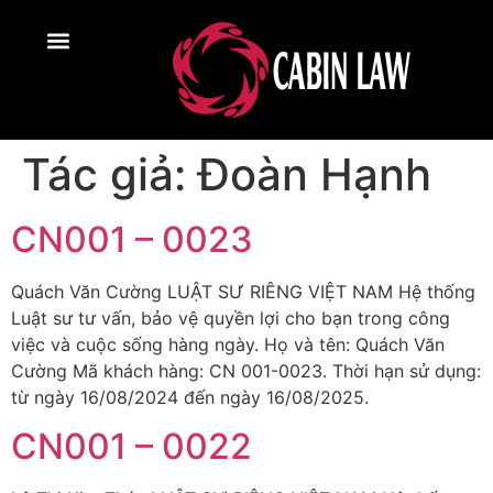
Tác giả:
Đoàn Hạnh
CN001 – 0023
Quách Văn Cường LUẬT SƯ RIÊNG VIỆT NAM Hệ thống
Luật sư tư vấn, bảo vệ quyền lợi cho bạn trong công
việc và cuộc sống hàng ngày. Họ và tên: Quách Văn
Cường Mã khách hàng: CN 001-0023. Thời hạn sử dụng:
từ ngày 16/08/2024 đến ngày 16/08/2025.
CN001 – 0022