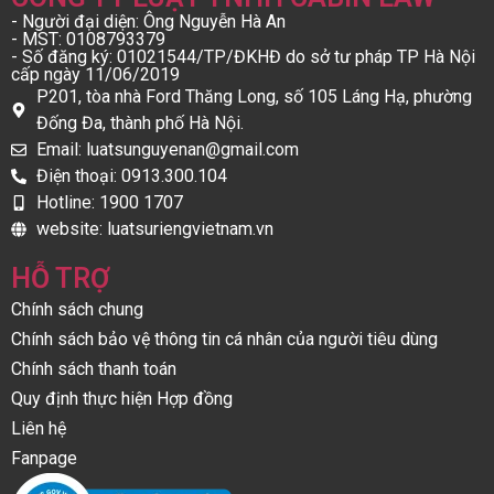
- Người đại diện: Ông Nguyễn Hà An
- MST: 0108793379
- Số đăng ký: 01021544/TP/ĐKHĐ do sở tư pháp TP Hà Nội
cấp ngày 11/06/2019
P201, tòa nhà Ford Thăng Long, số 105 Láng Hạ, phường
Đống Đa, thành phố Hà Nội.
Email: luatsunguyenan@gmail.com
Điện thoại: 0913.300.104
Hotline: 1900 1707
website: luatsuriengvietnam.vn
HỖ TRỢ
Chính sách chung
Chính sách bảo vệ thông tin cá nhân của người tiêu dùng
Chính sách thanh toán
Quy định thực hiện Hợp đồng
Liên hệ
Fanpage